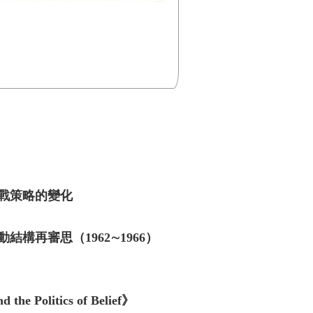
戰策略的變化
再審思（1962∼1966）
d the Politics of Belief》