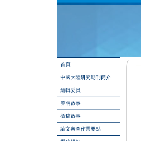
首頁
中國大陸研究期刊簡介
編輯委員
聲明啟事
徵稿啟事
論文審查作業要點