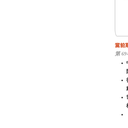
當前
第 6