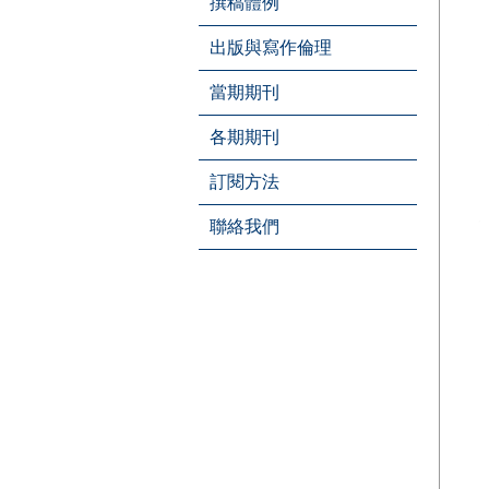
撰稿體例
出版與寫作倫理
當期期刊
各期期刊
訂閱方法
聯絡我們